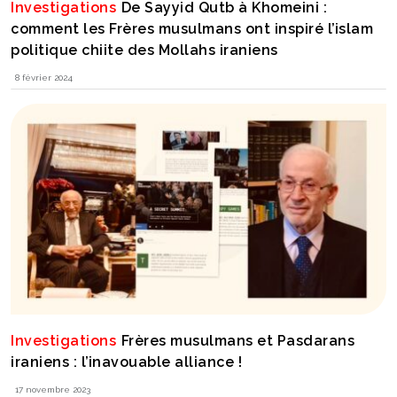
Investigations
De Sayyid Qutb à Khomeini :
comment les Frères musulmans ont inspiré l’islam
politique chiite des Mollahs iraniens
8 février 2024
Investigations
Frères musulmans et Pasdarans
iraniens : l’inavouable alliance !
17 novembre 2023