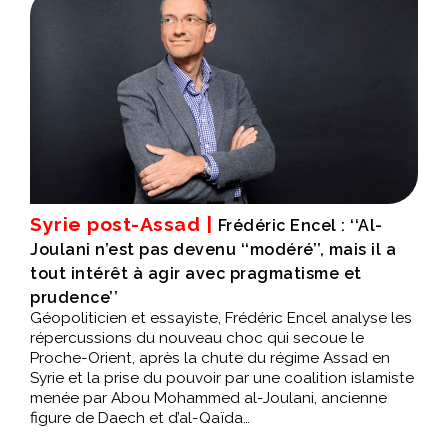
Syrie post-Assad |
Frédéric Encel : ‘‘Al-
Joulani n’est pas devenu ‘‘modéré’’, mais il a
tout intérêt à agir avec pragmatisme et
prudence’’
Géopoliticien et essayiste, Frédéric Encel analyse les
répercussions du nouveau choc qui secoue le
Proche-Orient, après la chute du régime Assad en
Syrie et la prise du pouvoir par une coalition islamiste
menée par Abou Mohammed al-Joulani, ancienne
figure de Daech et d’al-Qaïda…