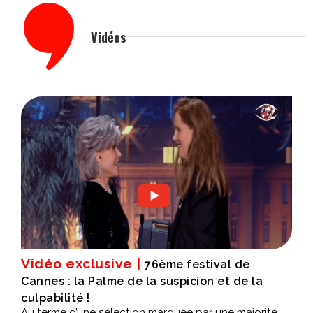
Vidéos
Vidéo exclusive |
76ème festival de
Cannes : la Palme de la suspicion et de la
culpabilité !
Au terme d’une sélection marquée par une majorité