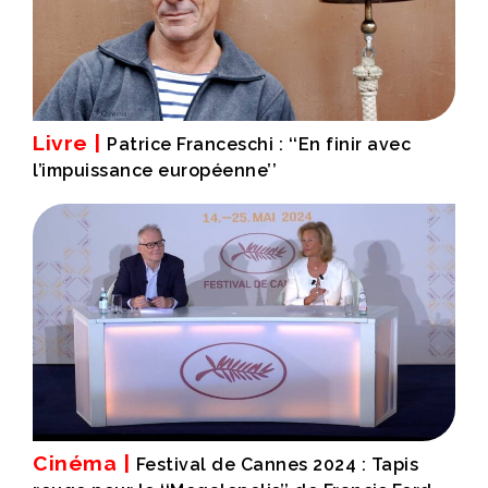
Livre |
Patrice Franceschi : ‘‘En finir avec
l’impuissance européenne’’
Cinéma |
Festival de Cannes 2024 : Tapis