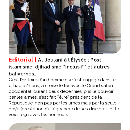
Editorial |
Al-Joulani à l’Élysée : Post-
islamisme, djihadisme ‘‘inclusif’’ et autres
balivernes…
C’est l’histoire d’un homme qui s’est engagé dans le
djihad à 21 ans, a croisé le fer avec le Grand satan
occidental, durant deux décennies, pris le pouvoir
par les armes, s’est fait ‘‘élire’’ président de la
République, non pas par les urnes mais par la seule
Bay’a (prestation d’allégeance) de ses disciples. Et le
voici reçu avec les honneurs...