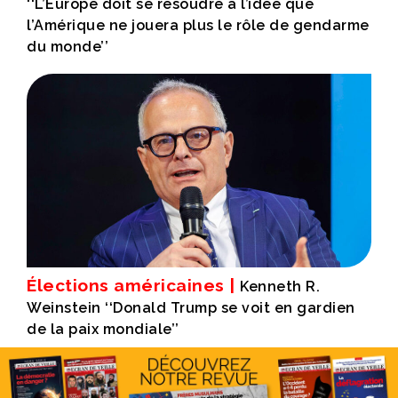
‘‘L’Europe doit se résoudre à l’idée que
l’Amérique ne jouera plus le rôle de gendarme
du monde’’
Élections américaines |
Kenneth R.
Weinstein ‘‘Donald Trump se voit en gardien
de la paix mondiale’’