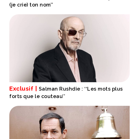
(je crie) ton nom’’
Exclusif |
Salman Rushdie : ‘‘Les mots plus
forts que le couteau’’