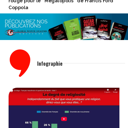
rouge pour le ‘‘Megalopolis’’ de Francis Ford
Coppola
Infographie