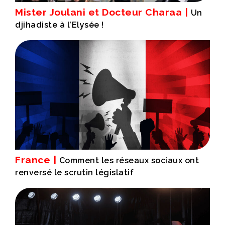
Mister Joulani et Docteur Charaa |
Un
djihadiste à l’Elysée !
France |
Comment les réseaux sociaux ont
renversé le scrutin législatif