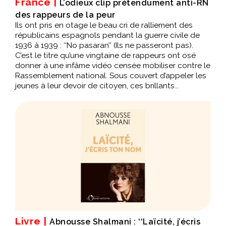
France |
L’odieux clip prétendument anti-RN
des rappeurs de la peur
Ils ont pris en otage le beau cri de ralliement des
républicains espagnols pendant la guerre civile de
1936 à 1939 : ‘‘No pasaran’’ (Ils ne passeront pas).
C’est le titre qu’une vingtaine de rappeurs ont osé
donner à une infâme vidéo censée mobiliser contre le
Rassemblement national. Sous couvert d’appeler les
jeunes à leur devoir de citoyen, ces brillants...
Livre |
Abnousse Shalmani : ‘‘Laïcité, j’écris