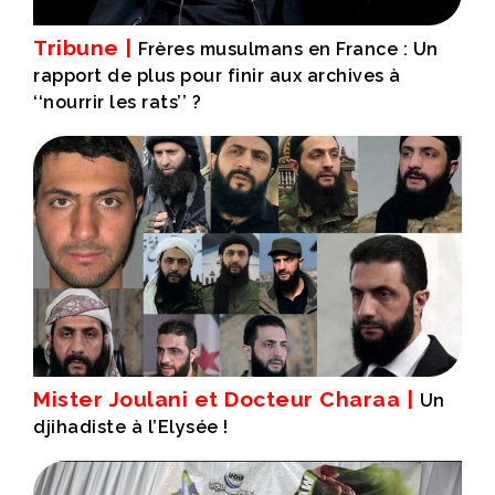
Tribune |
Frères musulmans en France : Un
rapport de plus pour finir aux archives à
‘‘nourrir les rats’’ ?
Mister Joulani et Docteur Charaa |
Un
djihadiste à l’Elysée !