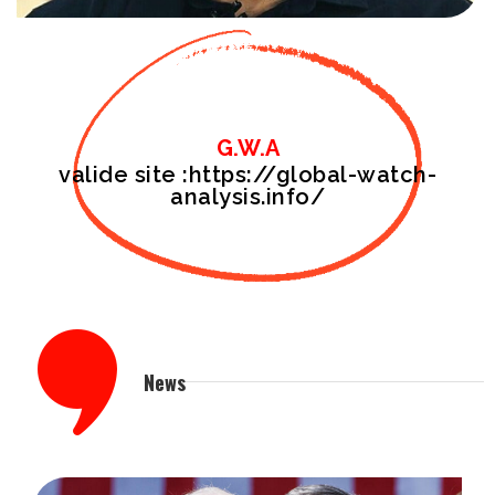
G.W.A
valide site :https://global-watch-
analysis.info/
News