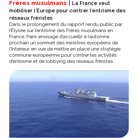
Frères musulmans |
La France veut
mobiliser l’Europe pour contrer l’entrisme des
réseaux fréristes
Dans le prolongement du rapport rendu public par
l’Élysée sur l’entrisme des Frères musulmans en
France, Paris envisage d’accueillir à l’automne
prochain un sommet des ministres européens de
l'Intérieur, en vue de mettre en place une stratégie
commune européenne pour contrer les activités
d’entrisme et de lobbying des réseaux fréristes.