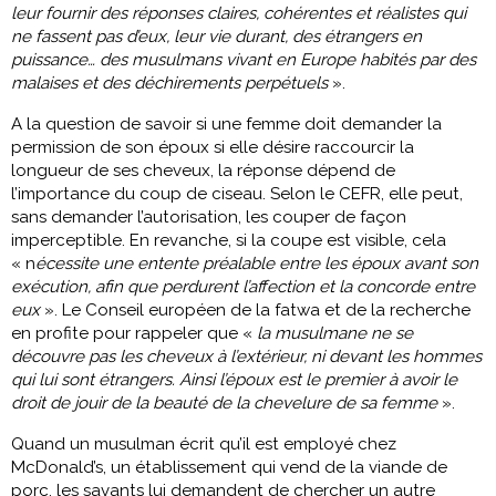
leur fournir des réponses claires, cohérentes et réalistes qui
ne fassent pas d’eux, leur vie durant, des étrangers en
puissance… des musulmans vivant en Europe habités par des
malaises et des déchirements perpétuels
».
A la question de savoir si une femme doit demander la
permission de son époux si elle désire raccourcir la
longueur de ses cheveux, la réponse dépend de
l’importance du coup de ciseau. Selon le CEFR, elle peut,
sans demander l’autorisation, les couper de façon
imperceptible. En revanche, si la coupe est visible, cela
« n
écessite une entente préalable entre les époux avant son
exécution, afin que perdurent l’affection et la concorde entre
eux
». Le Conseil européen de la fatwa et de la recherche
en profite pour rappeler que «
la musulmane ne se
découvre pas les cheveux à l’extérieur, ni devant les hommes
qui lui sont étrangers. Ainsi l’époux est le premier à avoir le
droit de jouir de la beauté de la chevelure de sa femme
».
Quand un musulman écrit qu’il est employé chez
McDonald’s, un établissement qui vend de la viande de
porc, les savants lui demandent de chercher un autre