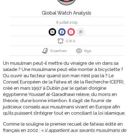
Global Watch Analysis
8 juillet 2019
G.W.A
Expertises
6532
Un musulman peut-il mettre du vinaigre de vin dans sa
salade ? Une musulmane peut-elle monter à bicyclette ?
Ou ouvrir au facteur quand son mari n’est pas là ? Le
Conseil Européen de la Fatwa et de la Recherche (CEFR),
créé en mars 1997 à Dublin par le qatari d’origine
égyptienne Youssef al-Qaradhawi relève, du moins en
théorie, d’une bonne intention. Il s’agit de fournir de
judicieux conseils aux musulmans vivant en Europe afin
qu’ils puissent s’intégrer tout en conciliant la loi islamique.
Comme le souligne le premier recueil de fatwas édité en
français en 2002 : « i
l appartient aux savants musulmans de