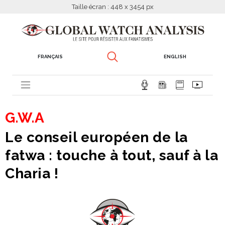
Taille écran : 448 x 3454 px
FRANÇAIS
ENGLISH
G.W.A
Le conseil européen de la
fatwa : touche à tout, sauf à la
Charia !